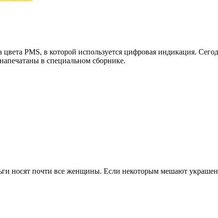
а цвета PMS, в которой используется цифровая индикация. Сего
 напечатаны в специальном сборнике.
ерьги носят почти все женщины. Если некоторым мешают украше