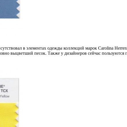
сутствовал в элементах одежды коллекций марок Carolina Herrera
словно выцветший песок. Также у дизайнеров сейчас пользуются