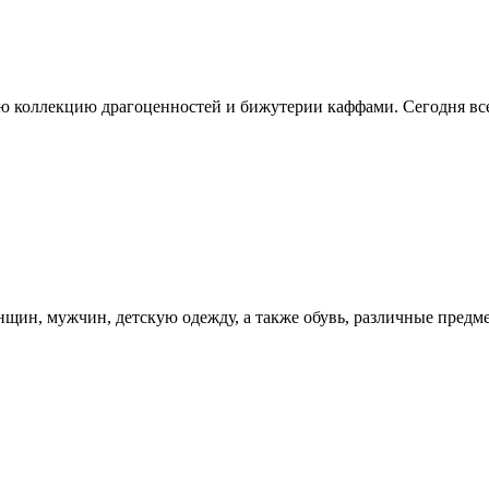
вою коллекцию драгоценностей и бижутерии каффами. Сегодня в
нщин, мужчин, детскую одежду, а также обувь, различные пред