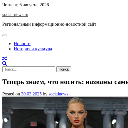
Skip
Четверг, 6 августа, 2026
to
social-news.ru
content
Региональный информационно-новостной сайт
Новости
История и культура
Найти:
Теперь знаем, что носить: названы сам
Posted on
30.03.2025
by
socialnews