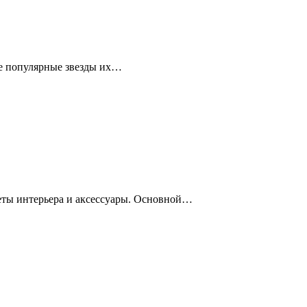
се популярные звезды их…
меты интерьера и аксессуары. Основной…