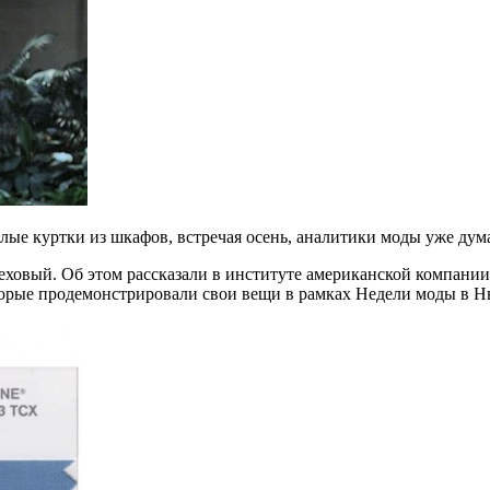
лые куртки из шкафов, встречая осень, аналитики моды уже дум
еховый. Об этом рассказали в институте американской компании
торые продемонстрировали свои вещи в рамках Недели моды в Н