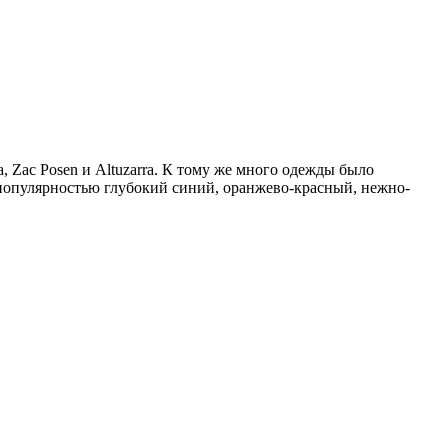
, Zac Posen и Altuzarra. К тому же много одежды было
 популярностью глубокий синий, оранжево-красный, нежно-