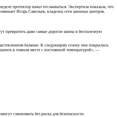
еделе протектор начал отслаиваться. Экспертиза показала, что
поминает Игорь Савельев, владелец сети шинных центров.
гут превратить даже самые дорогие шины в бесполезную
застекленном балконе. К следующему сезону они покрылись
ранить в темном месте с постоянной температурой», —
могут сэкономить без риска для безопасности.