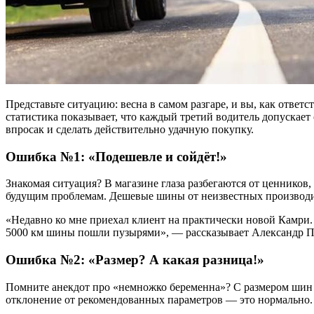
Представьте ситуацию: весна в самом разгаре, и вы, как ответ
статистика показывает, что каждый третий водитель допускает 
впросак и сделать действительно удачную покупку.
Ошибка №1: «Подешевле и сойдёт!»
Знакомая ситуация? В магазине глаза разбегаются от ценников,
будущим проблемам. Дешевые шины от неизвестных производит
«Недавно ко мне приехал клиент на практически новой Камри.
5000 км шины пошли пузырями», — рассказывает Александр Пет
Ошибка №2: «Размер? А какая разница!»
Помните анекдот про «немножко беременна»? С размером шин т
отклонение от рекомендованных параметров — это нормально.