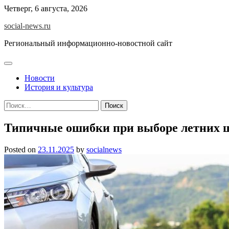
Skip
Четверг, 6 августа, 2026
to
social-news.ru
content
Региональный информационно-новостной сайт
Новости
История и культура
Найти:
Типичные ошибки при выборе летних ш
Posted on
23.11.2025
by
socialnews