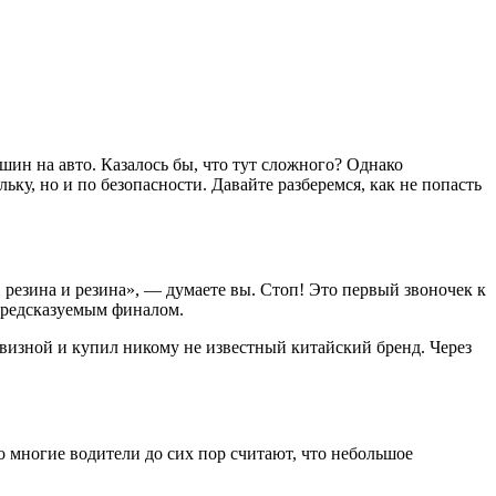
 шин на авто. Казалось бы, что тут сложного? Однако
ку, но и по безопасности. Давайте разберемся, как не попасть
, резина и резина», — думаете вы. Стоп! Это первый звоночек к
предсказуемым финалом.
евизной и купил никому не известный китайский бренд. Через
 многие водители до сих пор считают, что небольшое