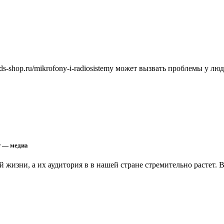
ds-shop.ru/mikrofony-i-radiosistemy может вызвать проблемы у л
т — медиа
 жизни, а их аудитория в в нашей стране стремительно растет.