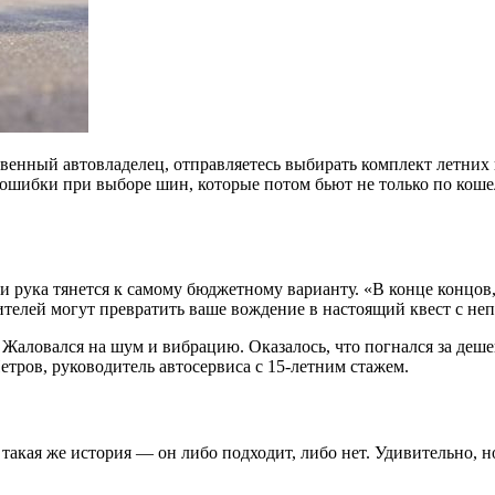
ственный автовладелец, отправляетесь выбирать комплект летних
ошибки при выборе шин, которые потом бьют не только по кошель
 и рука тянется к самому бюджетному варианту. «В конце концов
елей могут превратить ваше вождение в настоящий квест с не
 Жаловался на шум и вибрацию. Оказалось, что погнался за деш
ров, руководитель автосервиса с 15-летним стажем.
акая же история — он либо подходит, либо нет. Удивительно, но