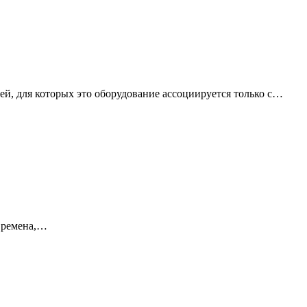
юдей, для которых это оборудование ассоциируется только с…
 Времена,…