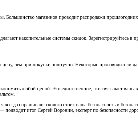
ы. Большинство магазинов проводит распродажи прошлогодних 
длагают накопительные системы скидок. Зарегистрируйтесь в п
.
ю цену, чем при покупке поштучно. Некоторые производители д
 экономить любой ценой. Это единственное, что связывает ваш а
альтом.
я всегда спрашиваю: сколько стоит ваша безопасность и безопа
, — подводит итог Сергей Воронин, эксперт по безопасности до