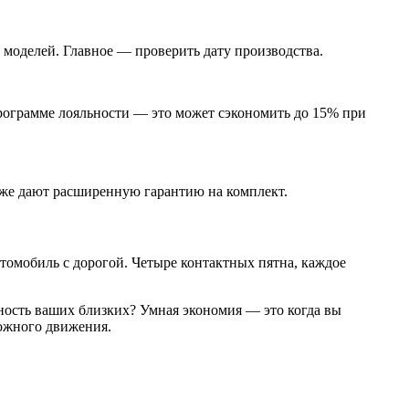
моделей. Главное — проверить дату производства.
рограмме лояльности — это может сэкономить до 15% при
аже дают расширенную гарантию на комплект.
втомобиль с дорогой. Четыре контактных пятна, каждое
сность ваших близких? Умная экономия — это когда вы
рожного движения.