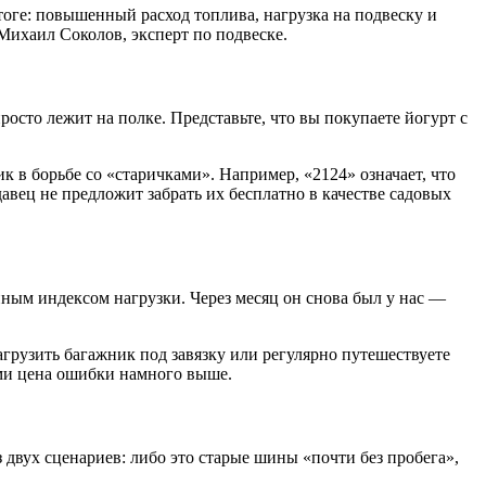
оге: повышенный расход топлива, нагрузка на подвеску и
Михаил Соколов, эксперт по подвеске.
просто лежит на полке. Представьте, что вы покупаете йогурт с
 в борьбе со «старичками». Например, «2124» означает, что
авец не предложит забрать их бесплатно в качестве садовых
ым индексом нагрузки. Через месяц он снова был у нас —
грузить багажник под завязку или регулярно путешествуете
нами цена ошибки намного выше.
з двух сценариев: либо это старые шины «почти без пробега»,