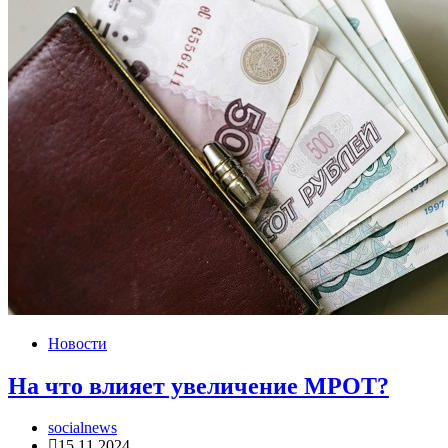
Новости
На что влияет увеличение МРОТ?
socialnews
15.11.2024