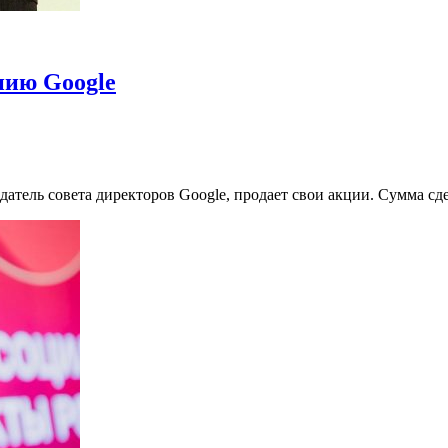
нию Google
тель совета директоров Google, продает свои акции. Сумма сде