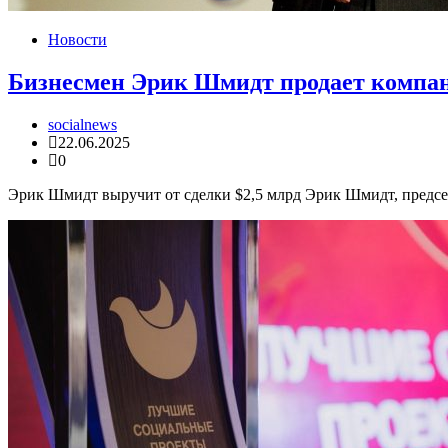
Новости
Бизнесмен Эрик Шмидт продает компа
socialnews
22.06.2025
0
Эрик Шмидт выручит от сделки $2,5 млрд Эрик Шмидт, председа