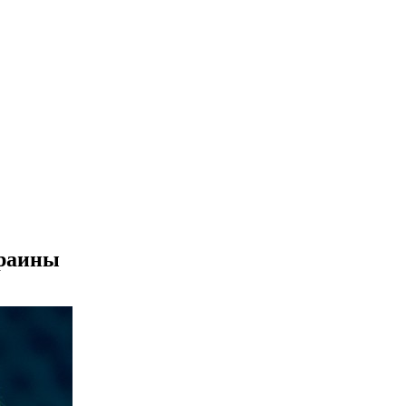
краины