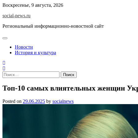
Skip
Воскресенье, 9 августа, 2026
to
social-news.ru
content
Региональный информационно-новостной сайт
Новости
История и культура
Найти:
Топ-10 самых влиятельных женщин У
Posted on
29.06.2025
by
socialnews