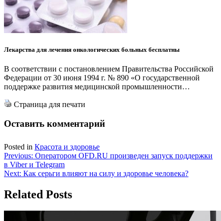
Лекарства для лечения онкологических больных бесплатны
В соответствии с постановлением Правительства Российской
Федерации от 30 июня 1994 г. № 890 «О государственной
поддержке развития медицинской промышленности…
Страница для печати
Оставить комментарий
Posted in
Красота и здоровье
Навигация
Previous:
Оператором OFD.RU произведен запуск поддержки
в Viber и Telegram
по
Next:
Как серьги влияют на силу и здоровье человека?
записям
Related Posts