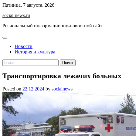
Skip
Пятница, 7 августа, 2026
to
social-news.ru
content
Региональный информационно-новостной сайт
Новости
История и культура
Найти:
Транспортировка лежачих больных
Posted on
22.12.2024
by
socialnews