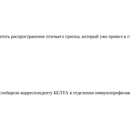
тить распространение птичьего гриппа, который уже привел к
, сообщили корреспонденту БЕЛТА в отделении иммунопрофилак