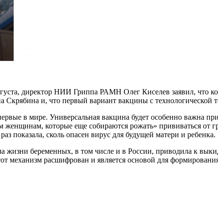
августа, директор НИИ Гриппа РАМН Олег Киселев заявил, что
Скрябина и, что первый вариант вакцины с технологической то
а впервые в мире. Универсальная вакцина будет особенно важна 
м женщинам, которые еще собираются рожать» прививаться от г
раз показала, сколь опасен вирус для будущей матери и ребенка.
ла жизни беременных, в том числе и в России, приводила к вык
тот механизм расшифрован и является основой для формировани