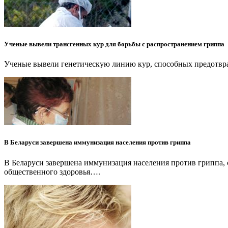
Ученые вывели трансгенных кур для борьбы с распространением гриппа
Ученые вывели генетическую линию кур, способных предотвра
В Беларуси завершена иммунизация населения против гриппа
В Беларуси завершена иммунизация населения против гриппа
общественного здоровья….