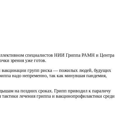
 коллективном специалистов НИИ Гриппа РАМН и Центра
чки зрения уже готов.
при вакцинации групп риска — пожилых людей, будущих
риппа надо непременно, так как минувшая пандемия,
идышам на поздних сроках. Грипп приводил к параличу
я тактики лечения гриппа и вакцинопрофилактики среди