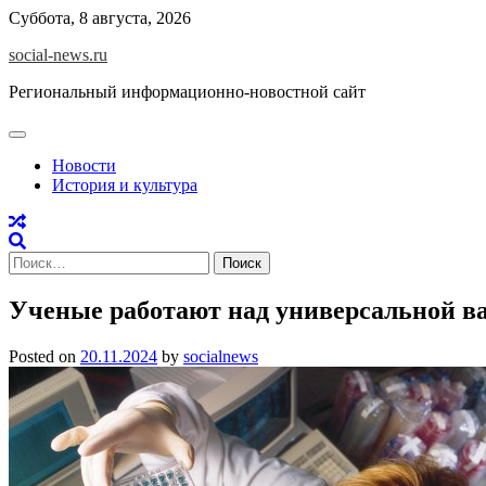
Skip
Суббота, 8 августа, 2026
to
social-news.ru
content
Региональный информационно-новостной сайт
Новости
История и культура
Найти:
Ученые работают над универсальной в
Posted on
20.11.2024
by
socialnews