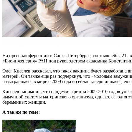
На пресс-конференции в Санкт-Петербурге, состоявшейся 21 
«Биоинженерия» РАН под руководством академика Константина 
Олег Киселев рассказал, что такая вакцина будет разработан
матерей. Он также еще раз подчеркнул, что «молодым замужни
разыгравшаяся в мире с 2009 года и сейчас завершившаяся, еще 
Киселев напомнил, что пандемия гриппа 2009-2010 годов унес
иммунной системы материнского организма, однако, сегодня э
беременных женщин.
А так же по теме: