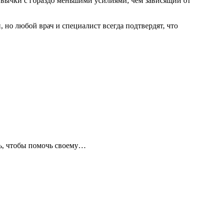
привычки с гораздо меньшими усилиями, чем зависящий от
 но любой врач и специалист всегда подтвердят, что
ть, чтобы помочь своему…