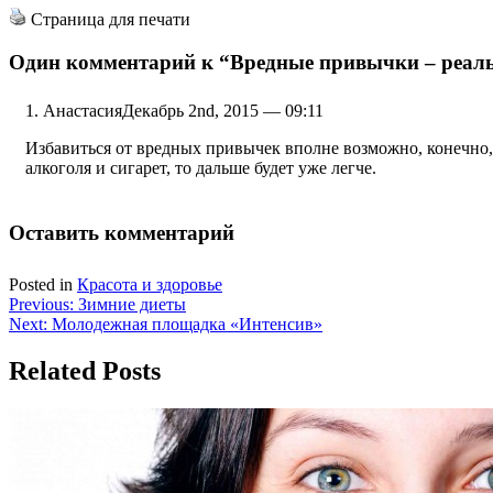
Страница для печати
Один комментарий к
“Вредные привычки – реаль
Анастасия
Декабрь 2nd, 2015 — 09:11
Избавиться от вредных привычек вполне возможно, конечно, 
алкоголя и сигарет, то дальше будет уже легче.
Оставить комментарий
Posted in
Красота и здоровье
Навигация
Previous:
Зимние диеты
Next:
Молодежная площадка «Интенсив»
по
записям
Related Posts