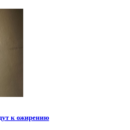
дут к ожирению