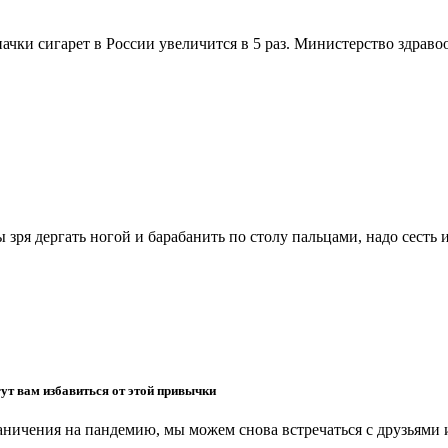
 пачки сигарет в России увеличится в 5 раз. Министерство здр
 зря дергать ногой и барабанить по столу пальцами, надо сесть
ут вам избавиться от этой привычки
аничения на пандемию, мы можем снова встречаться с друзьями и