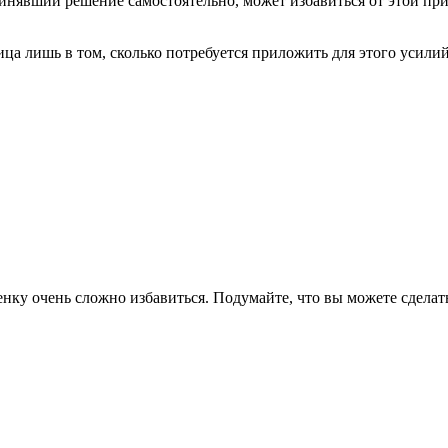
, принявший решение самостоятельно, может избавиться от этой 
а лишь в том, сколько потребуется приложить для этого усилий,
енку очень сложно избавиться. Подумайте, что вы можете сдела