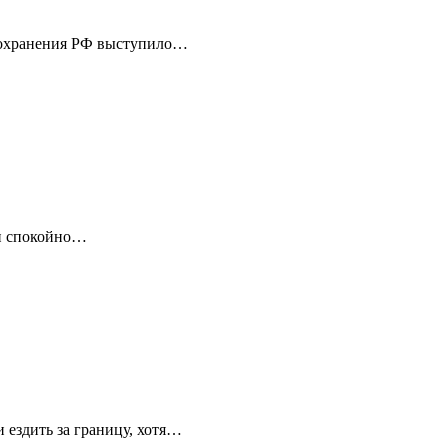
авоохранения РФ выступило…
 и спокойно…
 ездить за границу, хотя…