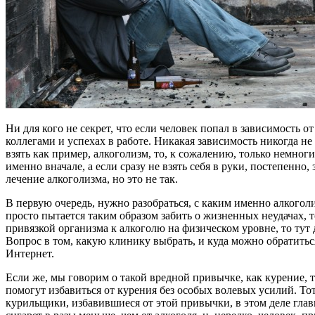
Ни для кого не секрет, что если человек попал в зависимость
коллегами и успехах в работе. Никакая зависимость никогда не
взять как пример, алкоголизм, то, к сожалению, только немноги
именно вначале, а если сразу не взять себя в руки, постепенно
лечение алкоголизма, но это не так.
В первую очередь, нужно разобраться, с каким именно алкогол
просто пытается таким образом забить о жизненных неудачах, т
привязкой организма к алкоголю на физическом уровне, то тут
Вопрос в том, какую клинику выбрать, и куда можно обратитьс
Интернет.
Если же, мы говорим о такой вредной привычке, как курение, т
помогут избавиться от курения без особых волевых усилий. Т
курильщики, избавившиеся от этой привычки, в этом деле глав