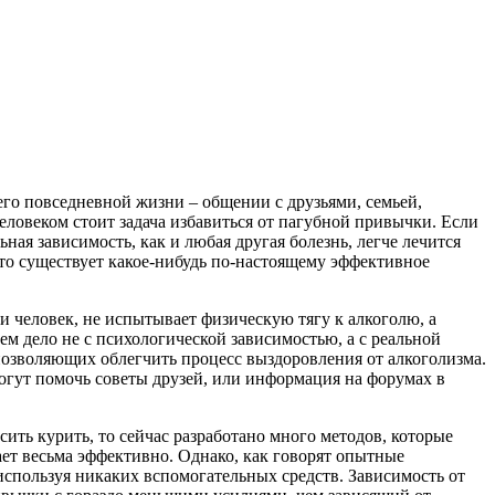
 его повседневной жизни – общении с друзьями, семьей,
человеком стоит задача избавиться от пагубной привычки. Если
ьная зависимость, как и любая другая болезнь, легче лечится
, что существует какое-нибудь по-настоящему эффективное
и человек, не испытывает физическую тягу к алкоголю, а
ем дело не с психологической зависимостью, а с реальной
 позволяющих облегчить процесс выздоровления от алкоголизма.
могут помочь советы друзей, или информация на форумах в
сить курить, то сейчас разработано много методов, которые
ет весьма эффективно. Однако, как говорят опытные
используя никаких вспомогательных средств. Зависимость от