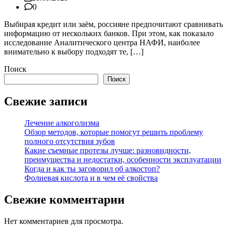
0
Выбирая кредит или заём, россияне предпочитают сравнивать
информацию от нескольких банков. При этом, как показало
исследование Аналитического центра НАФИ, наиболее
внимательно к выбору подходят те, […]
Поиск
Поиск
Свежие записи
Лечение алкоголизма
Обзор методов, которые помогут решить проблему
полного отсутствия зубов
Какие съемные протезы лучше: разновидности,
преимущества и недостатки, особенности эксплуатации
Когда и как ты заговорил об алкостоп?
Фолиевая кислота и в чем её свойства
Свежие комментарии
Нет комментариев для просмотра.