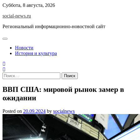
Skip
Суббота, 8 августа, 2026
to
social-news.ru
content
Региональный информационно-новостной сайт
Новости
История и культура
Найти:
ВВП США: мировой рынок замер в
ожидании
Posted on
20.09.2024
by
socialnews