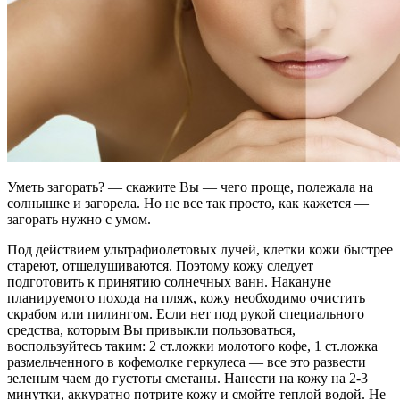
Уметь загорать? — скажите Вы — чего проще, полежала на
солнышке и загорела. Но не все так просто, как кажется —
загорать нужно с умом.
Под действием ультрафиолетовых лучей, клетки кожи быстрее
стареют, отшелушиваются. Поэтому кожу следует
подготовить к принятию солнечных ванн. Накануне
планируемого похода на пляж, кожу необходимо очистить
скрабом или пилингом. Если нет под рукой специального
средства, которым Вы привыкли пользоваться,
воспользуйтесь таким: 2 ст.ложки молотого кофе, 1 ст.ложка
размельченного в кофемолке геркулеса — все это развести
зеленым чаем до густоты сметаны. Нанести на кожу на 2-3
минутки, аккуратно потрите кожу и смойте теплой водой. Не