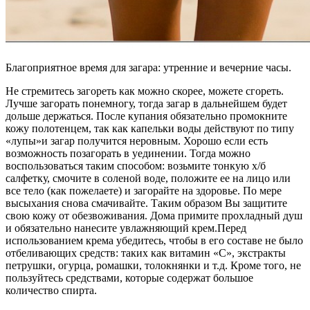
Благоприятное время для загара: утренние и вечерние часы.
Не стремитесь загореть как можно скорее, можете сгореть.
Лучше загорать понемногу, тогда загар в дальнейшем будет
дольше держаться. После купания обязательно промокните
кожу полотенцем, так как капельки воды действуют по типу
«лупы»и загар получится неровным. Хорошо если есть
возможность позагорать в уединении. Тогда можно
воспользоваться таким способом: возьмите тонкую х/б
салфетку, смочите в соленой воде, положите ее на лицо или
все тело (как пожелаете) и загорайте на здоровье. По мере
высыхания снова смачивайте. Таким образом Вы защитите
свою кожу от обезвоживания. Дома примите прохладный душ
и обязательно нанесите увлажняющий крем.Перед
использованием крема убедитесь, чтобы в его составе не было
отбеливающих средств: таких как витамин «С», экстракты
петрушки, огурца, ромашки, толокнянки и т.д. Кроме того, не
пользуйтесь средствами, которые содержат большое
количество спирта.