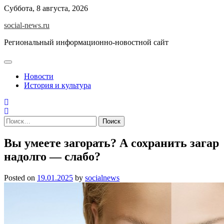
Skip
Суббота, 8 августа, 2026
to
social-news.ru
content
Региональный информационно-новостной сайт
Новости
История и культура
Найти:
Вы умеете загорать? А сохранить загар
надолго — слабо?
Posted on
19.01.2025
by
socialnews