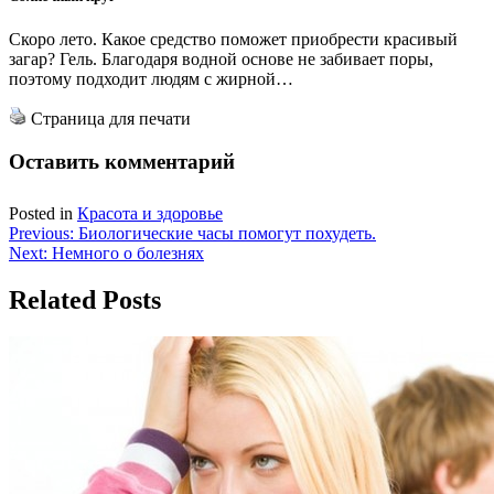
Скоро лето. Какое средство поможет приобрести красивый
загар? Гель. Благодаря водной основе не забивает поры,
поэтому подходит людям с жирной…
Страница для печати
Оставить комментарий
Posted in
Красота и здоровье
Навигация
Previous:
Биологические часы помогут похудеть.
Next:
Немного о болезнях
по
записям
Related Posts