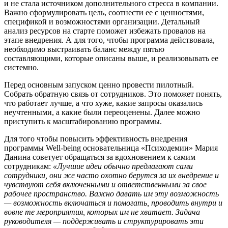
и не стала источником дополнительного стресса в компании.
Важно сформулировать цель, соотнести ее с ценностями,
спецификой и возможностями организации. Детальный
анализ ресурсов на старте поможет избежать провалов на
этапе внедрения. А для того, чтобы программа действовала,
необходимо выстраивать баланс между пятью
составляющими, которые описаны выше, и реализовывать ее
системно.
Перед основным запуском ценно провести пилотный.
Собрать обратную связь от сотрудников. Это поможет понять,
что работает лучше, а что хуже, какие запросы оказались
неучтенными, а какие были переоценены. Далее можно
приступить к масштабированию программы.
Для того чтобы повысить эффективность внедрения
программы Well-being основательница «Психодемии» Мария
Данина советует обращаться за вдохновением к самим
сотрудникам:
«Лучшие идеи обычно предлагают сами
сотрудники, они же часто охотно берутся за их внедрение и
чувствуют себя включенными и ответственными за свое
рабочее пространство. Важно давать им эту возможность
— возможность включаться и помогать, проводить внутри и
вовне те мероприятия, которых им не хватает. Задача
руководителя — поддерживать и структурировать эти