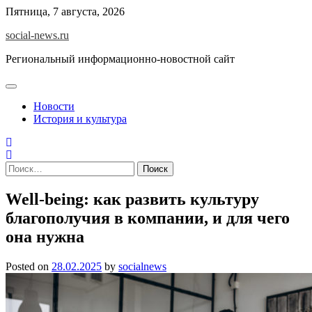
Skip
Пятница, 7 августа, 2026
to
social-news.ru
content
Региональный информационно-новостной сайт
Новости
История и культура
Найти:
Well-being: как развить культуру
благополучия в компании, и для чего
она нужна
Posted on
28.02.2025
by
socialnews