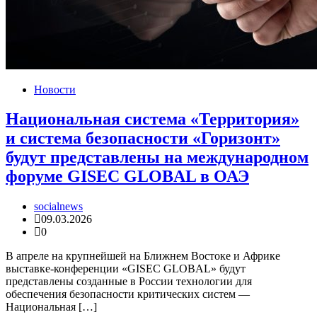
Новости
Национальная система «Территория»
и система безопасности «Горизонт»
будут представлены на международном
форуме GISEC GLOBAL в ОАЭ
socialnews
09.03.2026
0
В апреле на крупнейшей на Ближнем Востоке и Африке
выставке-конференции «GISEC GLOBAL» будут
представлены созданные в России технологии для
обеспечения безопасности критических систем —
Национальная […]