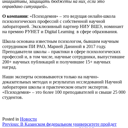
инициативы, защищать бюджеты на них, если это
оправдано ситуацией»
.
О компании
: «Психодемия» – это ведущая онлайн-школа
психологических профессий с собственной научной
лабораторией. Эксклюзивный партнер НИУ ВШЭ, номинант
на премию РУНЕТ и Digital Learning в сфере образования.
Школа основана известным психологом, бывшим научным
сотрудником ПИ РАО, Марией Даниной в 2017 году.
Преподаватели школы – практики в сфере психологических
профессий и, в том числе, научные сотрудники, выпустившие
200+ научных публикаций и получившие 15+ научных
наград.
Наши эксперты основываются только на научно-
доказательных методах и результатах исследований Научной
лаборатории школы и практическом опыте экспертов.
«Психодемия» – это более 100 преподавателей и свыше 25 000
студентов.
Posted in
Новости
Навигация
Previous:
В Казанском федеральном университете пройдет