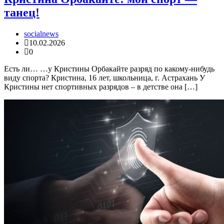
танец!
socialnews
10.02.2026
0
Есть ли… …у Кристины Орбакайте разряд по какому-нибудь
виду спорта? Кристина, 16 лет, школьница, г. Астрахань У
Кристины нет спортивных разрядов – в детстве она […]