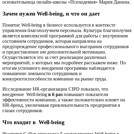
основательница онлайн-школы «Психодемия» Мария Данина.
Зачем нужен Well-being, и что он дает
Понятие Well-being в бизнесе используется в контексте
управления благополучием персонала. Культура благополучия
является комплексной программой для работы с внутренним
состоянием сотрудников, которая направлена на
предупреждение профессионального выгорания сотрудников
и предоставление им дополнительной мотивации.
Осуществляется это за счет реализации различных
мероприятий, о которых мы подробнее расскажем ниже. По
итогам успешного внедрения программы наблюдается
повышение лояльности сотрудников и
конкурентоспособности компании на рынке труда.
Исследование HR-организации CIPD показало, что
внедрение Well-being
в 6 раз
повышает показатели
эффективности компании, а также положительно влияет на
HR-бренд, увеличивая привлекательность предприятия в
глазах сотрудников.
Что входит в Well-being
Институт Gallup определил 5 составляющих Well-being в