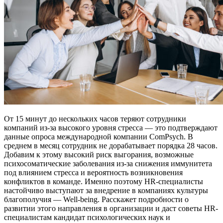
От 15 минут до нескольких часов теряют сотрудники
компаний из-за высокого уровня стресса — это подтверждают
данные опроса международной компании ComPsych. В
среднем в месяц сотрудник не дорабатывает порядка 28 часов.
Добавим к этому высокий риск выгорания, возможные
психосоматические заболевания из-за снижения иммунитета
под влиянием стресса и вероятность возникновения
конфликтов в команде. Именно поэтому HR-специалисты
настойчиво выступают за внедрение в компаниях культуры
благополучия — Well-being. Расскажет подробности о
развитии этого направления в организации и даст советы HR-
специалистам кандидат психологических наук и