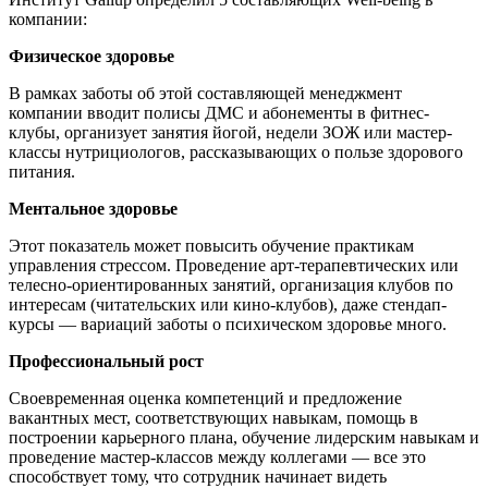
компании:
Физическое здоровье
В рамках заботы об этой составляющей менеджмент
компании вводит полисы ДМС и абонементы в фитнес-
клубы, организует занятия йогой, недели ЗОЖ или мастер-
классы нутрициологов, рассказывающих о пользе здорового
питания.
Ментальное здоровье
Этот показатель может повысить обучение практикам
управления стрессом. Проведение арт-терапевтических или
телесно-ориентированных занятий, организация клубов по
интересам (читательских или кино-клубов), даже стендап-
курсы — вариаций заботы о психическом здоровье много.
Профессиональный рост
Своевременная оценка компетенций и предложение
вакантных мест, соответствующих навыкам, помощь в
построении карьерного плана, обучение лидерским навыкам и
проведение мастер-классов между коллегами — все это
способствует тому, что сотрудник начинает видеть