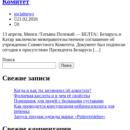
Комитет
socialnews
21.02.2026
0
13 апреля, Минск /Татьяна Полежай — БЕЛТА/. Беларусь и
Катар заключили межправительственное соглашение об
учреждении Совместного Комитета. Документ был подписан
сегодня в присутствии Президента Беларуси […]
Поиск
Поиск
Свежие записи
Когда и как ты заговорил об алкостоп?
Фолиевая кислота и в чем её свойства
Помощник для людей с больными суставами
Как проводится консультация нейропсихолога для
ребенка
Запуск продаж одежды марки «Putinversteher»
Свежие комментарии