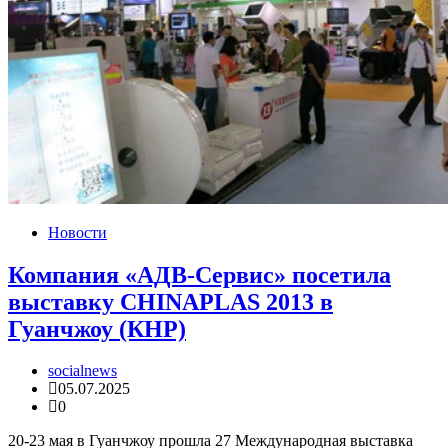
Новости
Компания «АДВ-Сервис» посетила
выставку CHINAPLAS 2013 в
Гуанчжоу (КНР)
socialnews
05.07.2025
0
20-23 мая в Гуанчжоу прошла 27 Международная выставка