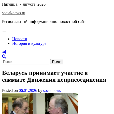
Skip
Пятница, 7 августа, 2026
to
social-news.ru
content
Региональный информационно-новостной сайт
Новости
История и культура
Найти:
Беларусь принимает участие в
саммите Движения неприсоединения
Posted on
06.01.2026
by
socialnews