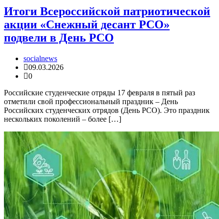
Итоги Всероссийской патриотической
акции «Снежный десант РСО»
подвели в День РСО
socialnews
09.03.2026
0
Российские студенческие отряды 17 февраля в пятый раз
отметили свой профессиональный праздник – День
Российских студенческих отрядов (День РСО). Это праздник
нескольких поколений – более […]