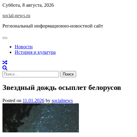
Skip
Суббота, 8 августа, 2026
to
social-news.ru
content
Региональный информационно-новостной сайт
Новости
История и культура
Найти:
Звездный дождь осыплет белорусов
Posted on
11.01.2026
by
socialnews