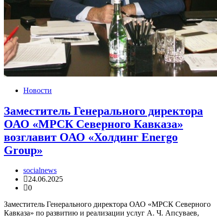
Новости
Заместитель Генерального директора
ОАО «МРСК Северного Кавказа»
возглавит ОАО «Холдинг Energo
Group»
socialnews
24.06.2025
0
Заместитель Генерального директора ОАО «МРСК Северного
Кавказа» по развитию и реализации услуг А. Ч. Апсуваев,